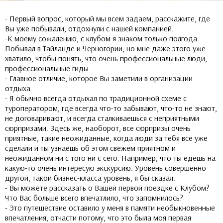
- Первый вопрос, который мы всем задаем, расскажите, где
Вы уже побывали, отдохнули с нашей компанией.
-К моему сожалению, с клубом я знаком только полгода.
Побывал в Тайланде и Черногории, но мне даже этого уже
хватило, чтобы понять, что очень профессиональные люди,
профессиональные гиды
- Главное отличие, которое Вы заметили в организации
отдыха
- Я обычно всегда отдыхал по традиционной схеме с
туроператором, где всегда что-то забывают, что-то не знают,
не договаривают, и всегда сталкиваешься с неприятными
сюрпризами. Здесь же, наоборот, все сюрпризы очень
приятные, такие неожиданные, когда люди за тебя все уже
сделали и ты узнаешь об этом свежем приятном и
неожиданном ни с того ни с сего. Например, что ты едешь на
какую-то очень интересую экскурсию. Уровень совершенно
другой, такой бизнес-класса уровень, я бы сказал.
- Вы можете рассказать о Вашей первой поездке с Клубом?
Что Вас больше всего впечатлило, что запомнилось?
- Это путешествие оставило у меня в памяти необыкновенные
впечатления, отчасти потому, что это была моя первая